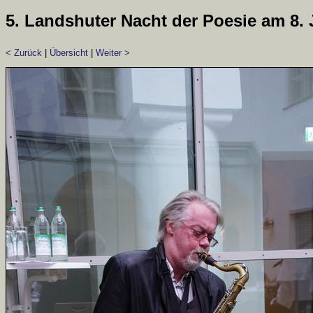
5. Landshuter Nacht der Poesie am 8. 
< Zurück
|
Übersicht
|
Weiter >