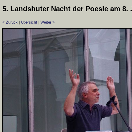
5. Landshuter Nacht der Poesie am 8. 
< Zurück
|
Übersicht
|
Weiter >