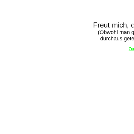
Freut mich, d
(Obwohl man 
durchaus gete
Zu