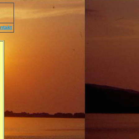
ntakt