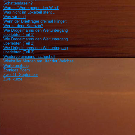
Schattendasein?
Warum "Worte gegen den Wind"
Was nicht im Lokalteil steht ...
Was wir sind
Wenn der Briefträger dreimal klingelt
Wer ist denn Sarrazin?
Wie Drögelmanns den Weltuntergang
überlebten (Teil 1)
Wie Drögelmanns den Weltuntergang
überlebten (Teil 2)
Wie Drögelmanns den Weltuntergang
überlebten (Teil 3)
Wiedervereinigung nachgeholt
Windstiller Morgen am Ufer der Weichsel
Wortergreifung
Zorniges Poem
Zwei 11. September
Zwei kurze