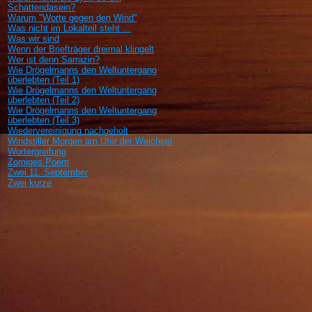
Schattendasein?
Warum "Worte gegen den Wind"
Was nicht im Lokalteil steht ...
Was wir sind
Wenn der Briefträger dreimal klingelt
Wer ist denn Sarrazin?
Wie Drögelmanns den Weltuntergang
überlebten (Teil 1)
Wie Drögelmanns den Weltuntergang
überlebten (Teil 2)
Wie Drögelmanns den Weltuntergang
überlebten (Teil 3)
Wiedervereinigung nachgeholt
Windstiller Morgen am Ufer der Weichsel
Wortergreifung
Zorniges Poem
Zwei 11. September
Zwei kurze