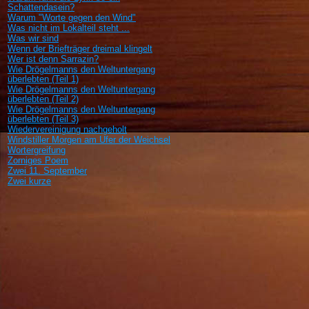
Schattendasein?
Warum "Worte gegen den Wind"
Was nicht im Lokalteil steht ...
Was wir sind
Wenn der Briefträger dreimal klingelt
Wer ist denn Sarrazin?
Wie Drögelmanns den Weltuntergang
überlebten (Teil 1)
Wie Drögelmanns den Weltuntergang
überlebten (Teil 2)
Wie Drögelmanns den Weltuntergang
überlebten (Teil 3)
Wiedervereinigung nachgeholt
Windstiller Morgen am Ufer der Weichsel
Wortergreifung
Zorniges Poem
Zwei 11. September
Zwei kurze