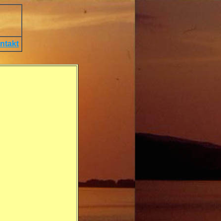
ntakt