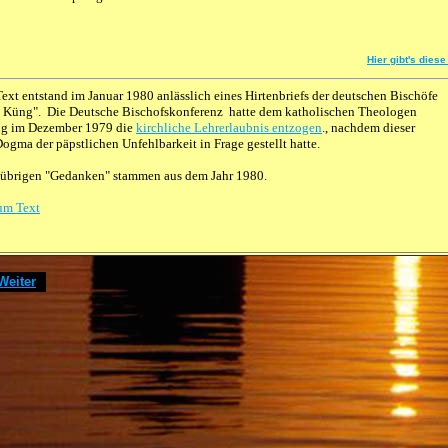
Hier gibt's die
Text entstand im Januar 1980 anlässlich eines Hirtenbriefs der deutschen Bischöfe
l Küng". Die Deutsche Bischofskonferenz hatte dem katholischen Theologen
g im Dezember 1979 die
kirchliche Lehrerlaubnis entzogen
., nachdem dieser
 Dogma der päpstlichen Unfehlbarkeit in Frage gestellt hatte.
 übrigen "Gedanken" stammen aus dem Jahr 1980.
um Text
Weiter
]