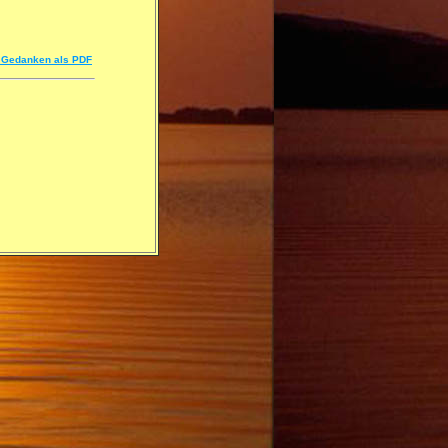
se Gedanken als PDF