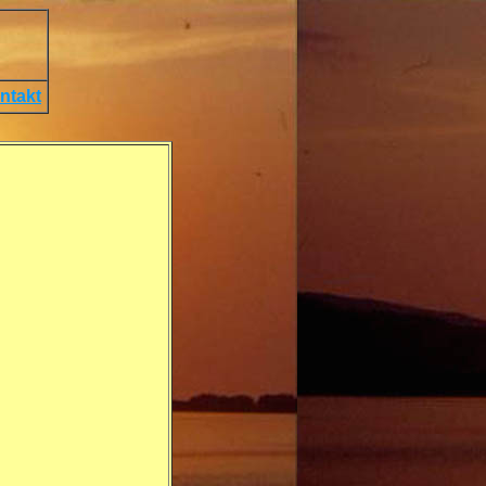
ntakt