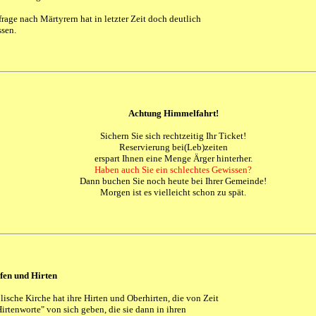
rage nach Märtyrern hat in letzter Zeit doch deutlich
sen.
Achtung Himmelfahrt!
Sichern Sie sich rechtzeitig Ihr Ticket!
Reservierung bei(Leb)zeiten
erspart Ihnen eine Menge Ärger hinterher.
Haben auch Sie ein schlechtes Gewissen?
Dann buchen Sie noch heute bei Ihrer Gemeinde!
Morgen ist es vielleicht schon zu spät.
fen und Hirten
lische Kirche hat ihre Hirten und Oberhirten, die von Zeit
Hirtenworte" von sich geben, die sie dann in ihren