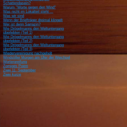
Schattendasein?
Warum "Worte gegen den Wind"
Was nicht im Lokalteil steht ...
Was wir sind
Wenn der Briefträger dreimal klingelt
Wer ist denn Sarrazin?
Wie Drögelmanns den Weltuntergang
überlebten (Teil 1)
Wie Drögelmanns den Weltuntergang
überlebten (Teil 2)
Wie Drögelmanns den Weltuntergang
überlebten (Teil 3)
Wiedervereinigung nachgeholt
Windstiller Morgen am Ufer der Weichsel
Wortergreifung
Zorniges Poem
Zwei 11. September
Zwei kurze