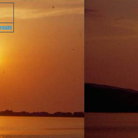
ntakt