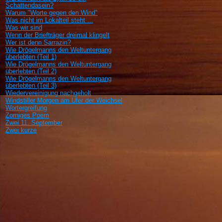
Schattendasein?
Warum "Worte gegen den Wind"
Was nicht im Lokalteil steht ...
Was wir sind
Wenn der Briefträger dreimal klingelt
Wer ist denn Sarrazin?
Wie Drögelmanns den Weltuntergang
überlebten (Teil 1)
Wie Drögelmanns den Weltuntergang
überlebten (Teil 2)
Wie Drögelmanns den Weltuntergang
überlebten (Teil 3)
Wiedervereinigung nachgeholt
Windstiller Morgen am Ufer der Weichsel
Wortergreifung
Zorniges Poem
Zwei 11. September
Zwei kurze