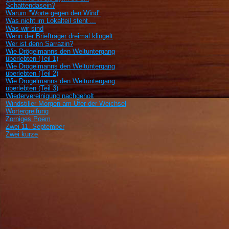
Schattendasein?
Warum "Worte gegen den Wind"
Was nicht im Lokalteil steht ...
Was wir sind
Wenn der Briefträger dreimal klingelt
Wer ist denn Sarrazin?
Wie Drögelmanns den Weltuntergang
überlebten (Teil 1)
Wie Drögelmanns den Weltuntergang
überlebten (Teil 2)
Wie Drögelmanns den Weltuntergang
überlebten (Teil 3)
Wiedervereinigung nachgeholt
Windstiller Morgen am Ufer der Weichsel
Wortergreifung
Zorniges Poem
Zwei 11. September
Zwei kurze