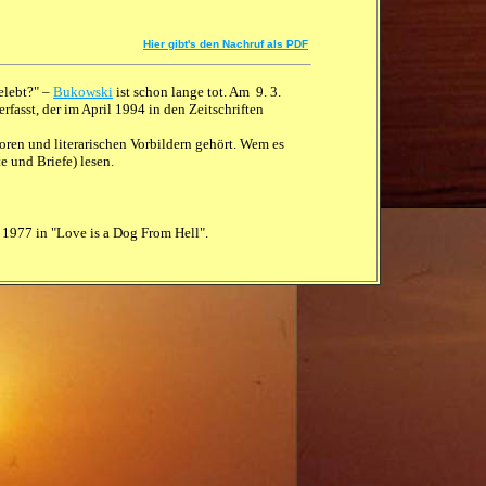
Hier gibt's den Nachruf als PDF
gelebt?" –
Bukowski
ist schon lange tot. Am 9. 3.
fasst, der im April 1994 in den Zeitschriften
oren und literarischen Vorbildern gehört. Wem es
 und Briefe) lesen.
1977
in "
Love is a Dog From Hell"
.