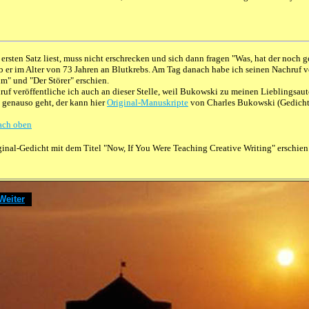
ersten Satz liest, muss nicht erschrecken und sich dann fragen "Was, hat der noch 
b er im Alter von 73 Jahren an Blutkrebs. Am Tag danach habe ich seinen Nachruf ver
m" und "Der Störer" erschien.
uf veröffentliche ich auch an dieser Stelle, weil Bukowski zu meinen Lieblingsaut
t genauso geht, der kann hier
Original-Manuskripte
von Charles Bukowski (Gedichte
ach oben
ginal-Gedicht mit dem Titel "Now, If You Were Teaching Creative Wri
ting"
erschien
Weiter
]