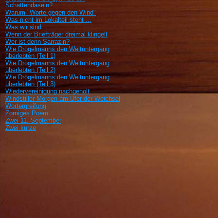
Schattendasein?
Warum "Worte gegen den Wind"
Was nicht im Lokalteil steht ...
Was wir sind
Wenn der Briefträger dreimal klingelt
Wer ist denn Sarrazin?
Wie Drögelmanns den Weltuntergang
überlebten (Teil 1)
Wie Drögelmanns den Weltuntergang
überlebten (Teil 2)
Wie Drögelmanns den Weltuntergang
überlebten (Teil 3)
Wiedervereinigung nachgeholt
Windstiller Morgen am Ufer der Weichsel
Wortergreifung
Zorniges Poem
Zwei 11. September
Zwei kurze