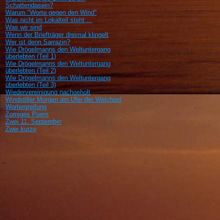
Schattendasein?
Warum "Worte gegen den Wind"
Was nicht im Lokalteil steht ...
Was wir sind
Wenn der Briefträger dreimal klingelt
Wer ist denn Sarrazin?
Wie Drögelmanns den Weltuntergang
überlebten (Teil 1)
Wie Drögelmanns den Weltuntergang
überlebten (Teil 2)
Wie Drögelmanns den Weltuntergang
überlebten (Teil 3)
Wiedervereinigung nachgeholt
Windstiller Morgen am Ufer der Weichsel
Wortergreifung
Zorniges Poem
Zwei 11. September
Zwei kurze