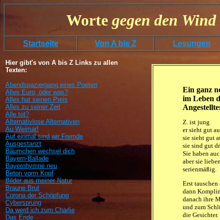
Worte
gegen
den
Wind 
Startseite
Von A bis Z
Lesungen
Hier gibt's von A bis Z Links zu allen
Texten:
Abendspaziergang eines Poeten
Ein ganz n
Alles Euro, oder was?
im Leben de
Alles hat seinen Preis
Alles zu seiner Zeit
Angestellte
Alle tot?
Alternativlose Alternativen
Z. ist jung

Au Weimar!
er sieht gut au
Auf einmal sind wir Fremde
sie sieht gut a
Ausgestanzt
sie sind gut dr
Bäumchen wechsel dich
Sie haben auc
Bayern-Ballade
aber sie lieben
Bayernhymne neu
serienmäßig.
Beton vorm Kopf
Bilder aus meiner Natur
Erst tauschen 
Braune Brut
dann Komplim
Corona der Schöpfung
danach ihre 
Cybersprung
und zum Schlu
Da werd ich zum Charlie
die Gesichter.
Das Ende