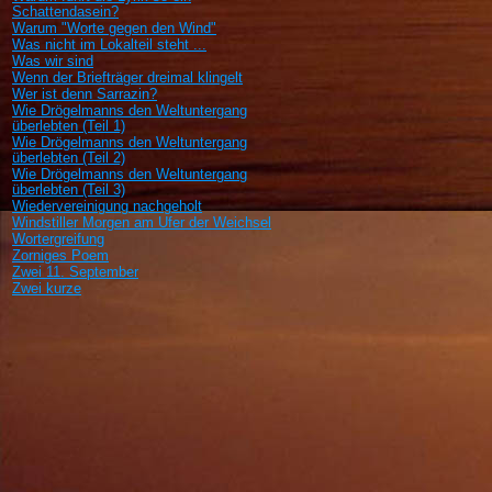
Schattendasein?
Warum "Worte gegen den Wind"
Was nicht im Lokalteil steht ...
Was wir sind
Wenn der Briefträger dreimal klingelt
Wer ist denn Sarrazin?
Wie Drögelmanns den Weltuntergang
überlebten (Teil 1)
Wie Drögelmanns den Weltuntergang
überlebten (Teil 2)
Wie Drögelmanns den Weltuntergang
überlebten (Teil 3)
Wiedervereinigung nachgeholt
Windstiller Morgen am Ufer der Weichsel
Wortergreifung
Zorniges Poem
Zwei 11. September
Zwei kurze